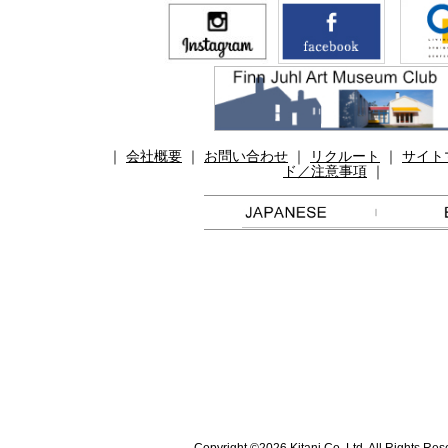
｜
会社概要
｜
お問い合わせ
｜
リクルート
｜
サイト
ド／注意事項
｜
Copyright ©2026 Kitani Co.,Ltd. All Rights Re