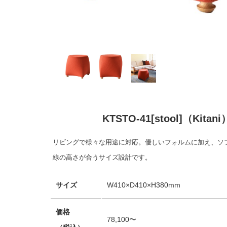
KTSTO-41[stool]（Kitani
リビングで様々な用途に対応。優しいフォルムに加え、ソ
線の高さが合うサイズ設計です。
サイズ
W410×D410×H380mm
価格
78,100〜