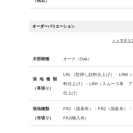
（税込）
オーダーバリエーション
＞＞マテリ
木部樹種
オーク（Oak）
LRL（型押し顔料仕上げ）・LRM
張地種類
料仕上げ）・LRH（スムース革 
（革張り）
仕上げ）
張地種類
FR1（国産布）・FR2（国産布）・
（布張り）
FKJ(輸入布）